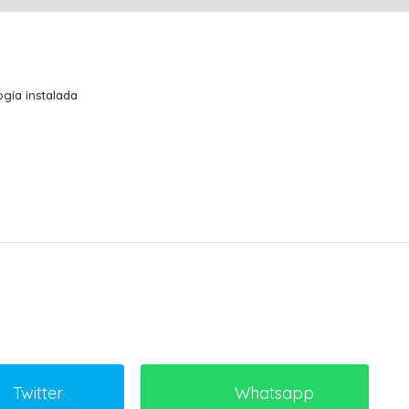
gía instalada
Twitter
Whatsapp