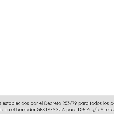
s establecidos por el Decreto 253/79 para todos los p
do en el borrador GESTA-AGUA para DBO5 y/o Aceites