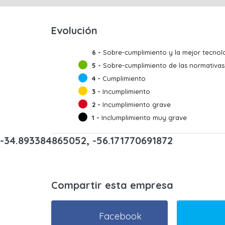
Evolución
6 -
Sobre-cumplimiento y la mejor tecnolo
5 -
Sobre-cumplimiento de las normativas
4 -
Cumplimiento
3 -
Incumplimiento
2 -
Incumplimiento grave
1 -
Inclumplimiento muy grave
-34.893384865052, -56.171770691872
Compartir esta empresa
Facebook