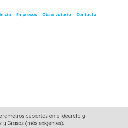
Inicio
Empresas
Observatorio
Contacto
arámetros cubiertos en el decreto y
 y Grasas (más exigentes).